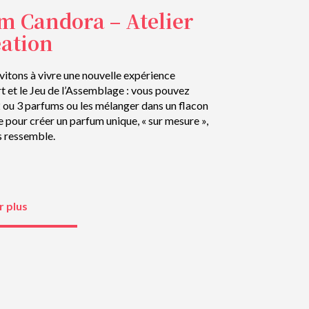
m Candora – Atelier
éation
vitons à vivre une nouvelle expérience
Art et le Jeu de l’Assemblage : vous pouvez
 ou 3 parfums ou les mélanger dans un flacon
 pour créer un parfum unique, « sur mesure »,
s ressemble.
r plus