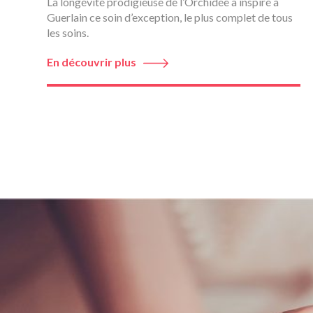
La longévité prodigieuse de l’Orchidée a inspiré à
Guerlain ce soin d’exception, le plus complet de tous
les soins.
En découvrir plus