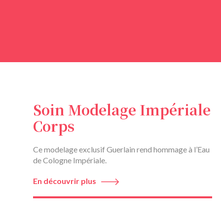
Soin Modelage Impériale
Corps
Ce modelage exclusif Guerlain rend hommage à l’Eau
de Cologne Impériale.
En découvrir plus