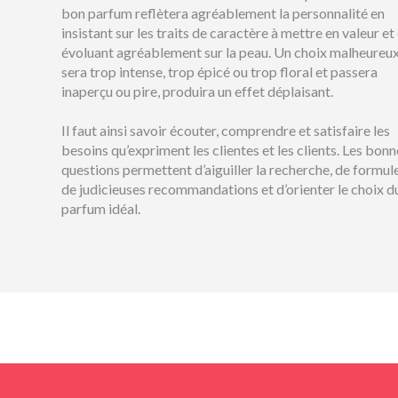
bon parfum reflètera agréablement la personnalité en
insistant sur les traits de caractère à mettre en valeur et
évoluant agréablement sur la peau. Un choix malheureu
sera trop intense, trop épicé ou trop floral et passera
inaperçu ou pire, produira un effet déplaisant.
Il faut ainsi savoir écouter, comprendre et satisfaire les
besoins qu’expriment les clientes et les clients. Les bonn
questions permettent d’aiguiller la recherche, de formul
de judicieuses recommandations et d’orienter le choix d
parfum idéal.