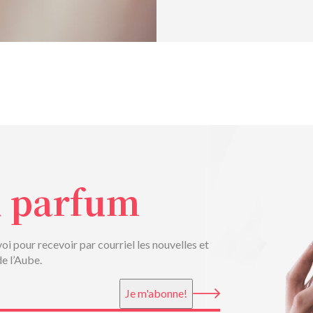
u parfum
voi pour recevoir par courriel les nouvelles et
de l’Aube.
Je m'abonne!