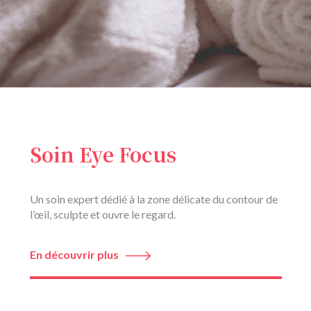
Soin Eye Focus
Un soin expert dédié à la zone délicate du contour de
l’œil, sculpte et ouvre le regard.
En découvrir plus