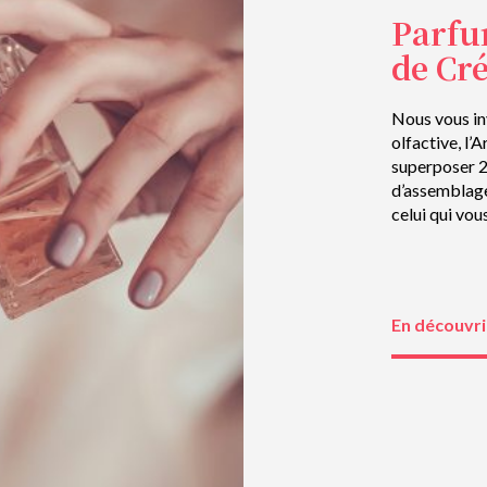
Parfu
de Cr
Nous vous in
olfactive, l’
superposer 2
d’assemblage
celui qui vou
En découvri