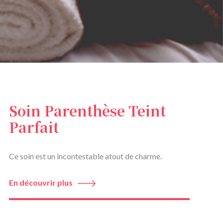
Soin Parenthèse Teint
Parfait
Ce soin est un incontestable atout de charme.
En découvrir plus