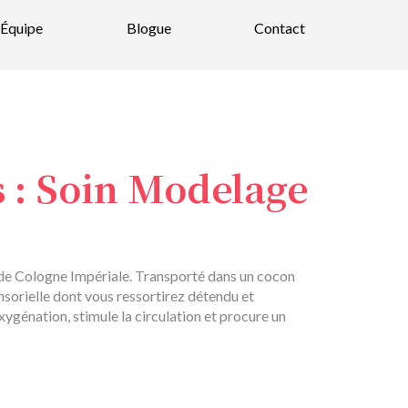
Équipe
Blogue
Contact
s : Soin Modelage
de Cologne Impériale. Transporté dans un cocon
nsorielle dont vous ressortirez détendu et
ygénation, stimule la circulation et procure un