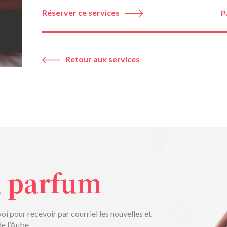
Réserver ce services
P
Retour aux services
u parfum
voi pour recevoir par courriel les nouvelles et
de l’Aube.