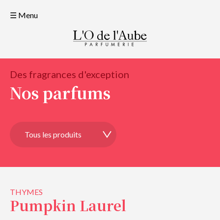
☰ Menu
Des fragrances d'exception
Nos parfums
THYMES
Pumpkin Laurel