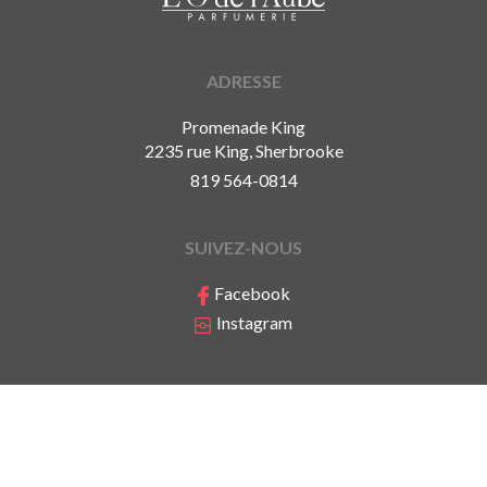
ADRESSE
Promenade King
2235 rue King, Sherbrooke
819 564-0814
SUIVEZ-NOUS
Facebook
Instagram
Politique de confidentialité