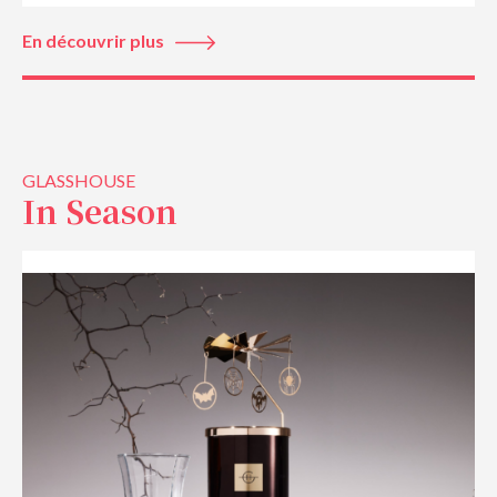
En découvrir plus
GLASSHOUSE
In Season