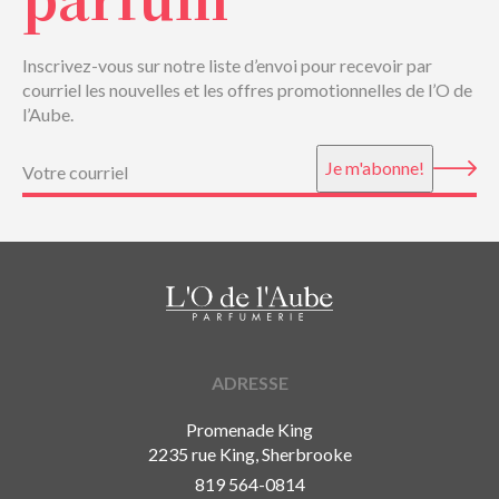
Inscrivez-vous sur notre liste d’envoi pour recevoir par
courriel les nouvelles et les offres promotionnelles de l’O de
l’Aube.
Courriel
(Nécessaire)
Je m'abonne!
ADRESSE
Promenade King
2235 rue King, Sherbrooke
819 564-0814