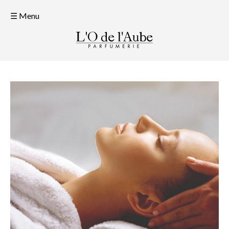
☰ Menu