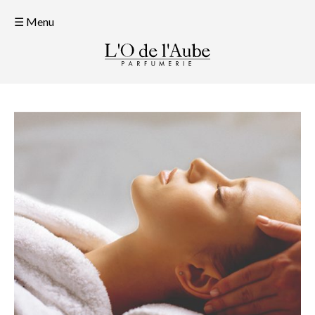
☰ Menu