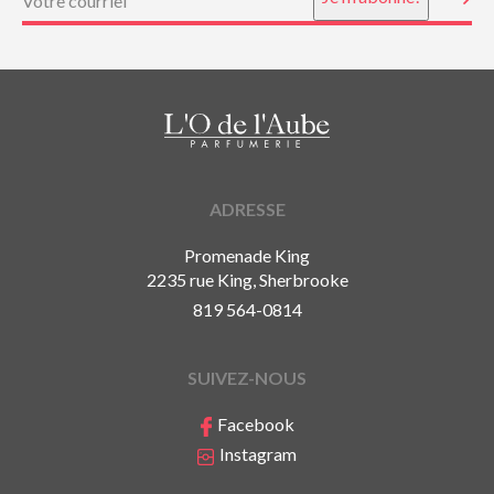
ADRESSE
Promenade King
2235 rue King, Sherbrooke
819 564-0814
SUIVEZ-NOUS
Facebook
Instagram