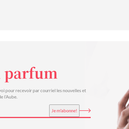
u parfum
voi pour recevoir par courriel les nouvelles et
de l’Aube.
Je m'abonne!