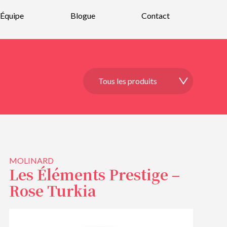
Équipe
Blogue
Contact
MOLINARD
Les Éléments Prestige –
Rose Turkia