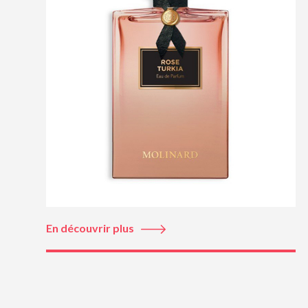
En découvrir plus