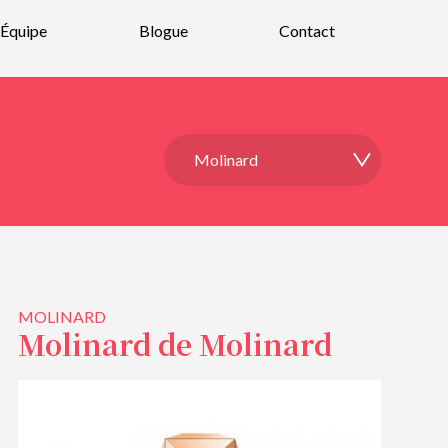
Équipe
Blogue
Contact
MOLINARD
Molinard de Molinard