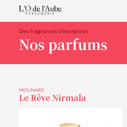
Des fragrances d'exception
Nos parfums
MOLINARD
Le Rêve Nirmala