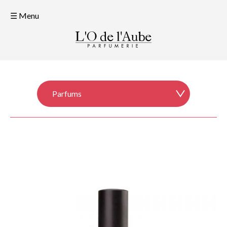
☰ Menu