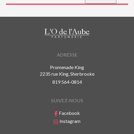
ADRESSE
Promenade King
2235 rue King, Sherbrooke
819 564-0814
SUIVEZ-NOUS
Facebook
Instagram