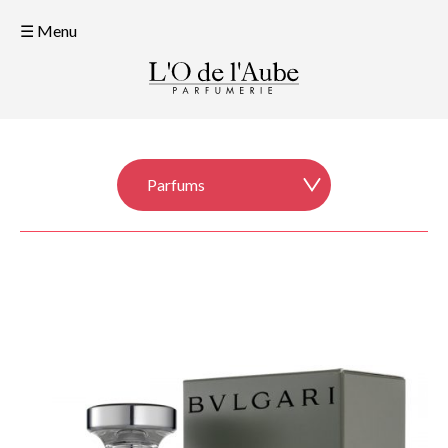
☰ Menu