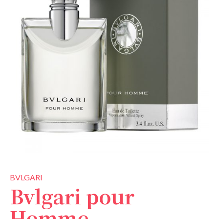
BVLGARI
Bvlgari pour
Homme