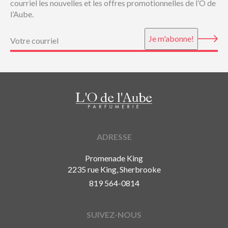
courriel les nouvelles et les offres promotionnelles de l’O de
l’Aube.
Courriel
(Nécessaire)
Je m'abonne!
ADRESSE
Promenade King
2235 rue King, Sherbrooke
819 564-0814
SUIVEZ-NOUS