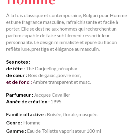
À la fois classique et contemporaine, Bulgari pour Homme
est une fragrance masculine, rafraîchissante et facile à
porter. Elle se destine aux hommes qui recherchent un
parfum capable de faire subtilement ressortir leur
personnalité. Le design minimaliste et épuré du flacon
reflète luxe, prestige et élégance au masculin.
Ses notes :
de tête :
Thé Darjeeling, nénuphar,
de cœur :
Bois de gaïac, poivre noir,
et de fond :
Ambre transparent et musc.
Parfumeur :
Jacques Cavallier
Année de création :
1995
Famille olfactive :
Boisée, florale, musquée.
Genre :
Homme
Gamme :
Eau de Toilette vaporisateur 100 ml