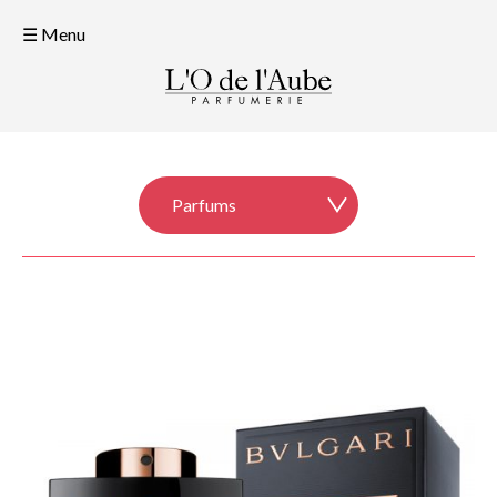
☰ Menu