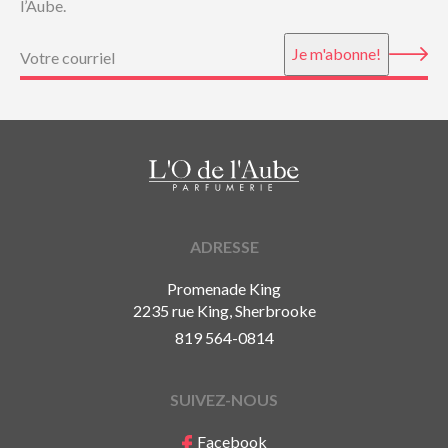
l’Aube.
Courriel
(Nécessaire)
Je m'abonne!
ADRESSE
Promenade King
2235 rue King, Sherbrooke
819 564-0814
SUIVEZ-NOUS
Facebook