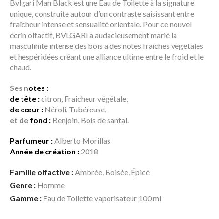
Bvlgari Man Black est une Eau de Toilette à la signature
unique, construite autour d’un contraste saisissant entre
fraîcheur intense et sensualité orientale. Pour ce nouvel
écrin olfactif, BVLGARI a audacieusement marié la
masculinité intense des bois à des notes fraîches végétales
et hespéridées créant une alliance ultime entre le froid et le
chaud.
Ses
n
otes :
de tête :
citron, Fraîcheur végétale,
de cœur :
Néroli, Tubéreuse,
et de
fond :
Benjoin, Bois de santal.
Parfumeur :
Alberto Morillas
Année de création :
2018
Famille olfactive :
Ambrée, Boisée, Épicé
Genre :
Homme
Gamme :
Eau de Toilette vaporisateur 100 ml