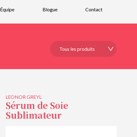
Équipe
Blogue
Contact
LEONOR GREYL
Sérum de Soie
Sublimateur