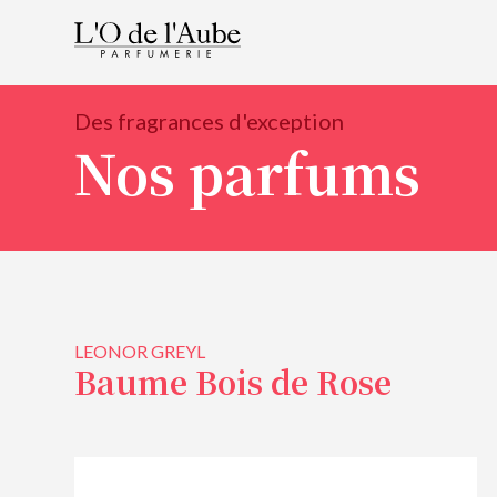
Des fragrances d'exception
Nos parfums
LEONOR GREYL
Baume Bois de Rose