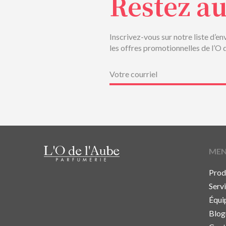
Restez a
Inscrivez-vous sur notre liste d’en
les offres promotionnelles de l’O 
Courriel
(Nécessaire)
ME
Prod
Serv
Équi
Blog