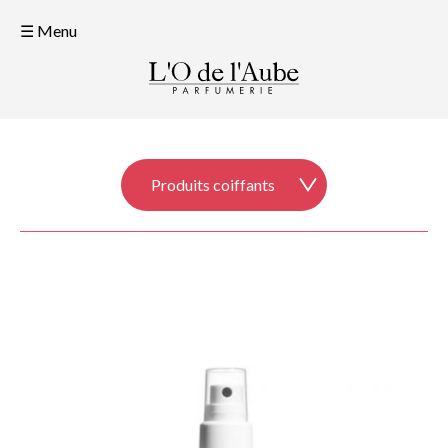
☰ Menu