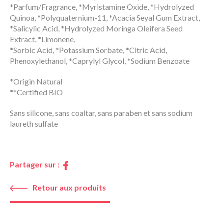
*Parfum/Fragrance, *Myristamine Oxide, *Hydrolyzed
Quinoa, *Polyquaternium-11, *Acacia Seyal Gum Extract,
*Salicylic Acid, *Hydrolyzed Moringa Oleifera Seed
Extract, *Limonene,
*Sorbic Acid, *Potassium Sorbate, *Citric Acid,
Phenoxylethanol, *Caprylyl Glycol, *Sodium Benzoate
*Origin Natural
**Certified BIO
Sans silicone, sans coaltar, sans paraben et sans sodium
laureth sulfate
Partager sur :
Retour aux produits