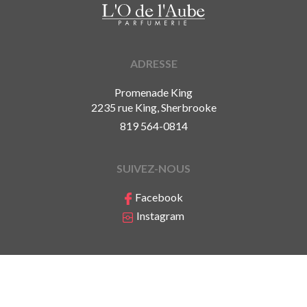
ADRESSE
Promenade King
2235 rue King, Sherbrooke
819 564-0814
SUIVEZ-NOUS
Facebook
Instagram
Politique de confidentialité