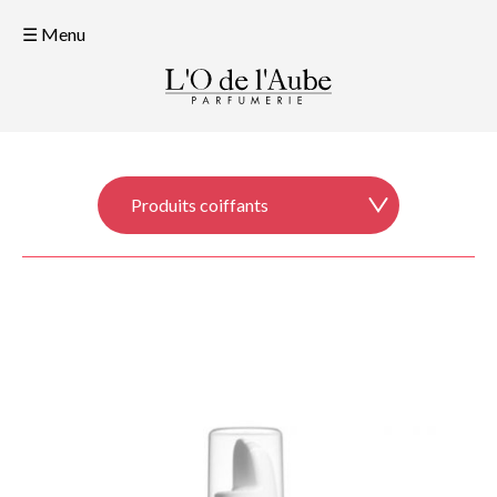
☰ Menu