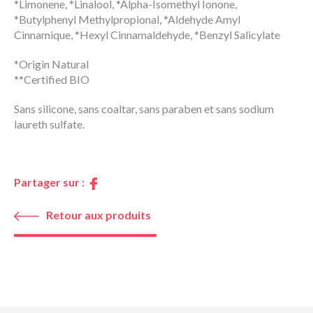
*Limonene, *Linalool, *Alpha-Isomethyl Ionone,
*Butylphenyl Methylpropional, *Aldehyde Amyl
Cinnamique, *Hexyl Cinnamaldehyde, *Benzyl Salicylate
*Origin Natural
**Certified BIO
Sans silicone, sans coaltar, sans paraben et sans sodium
laureth sulfate.
Partager sur :
Retour aux produits