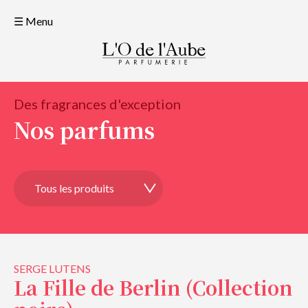
☰ Menu
Des fragrances d'exception
Nos parfums
SERGE LUTENS
La Fille de Berlin (Collection