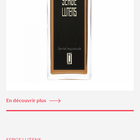
En découvrir plus
SERGE LUTENS