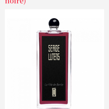
noire)