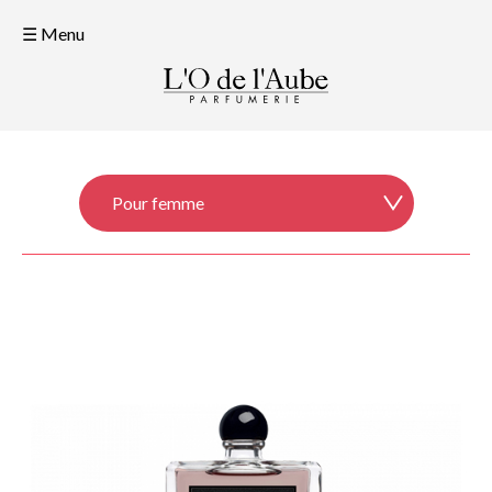
☰ Menu