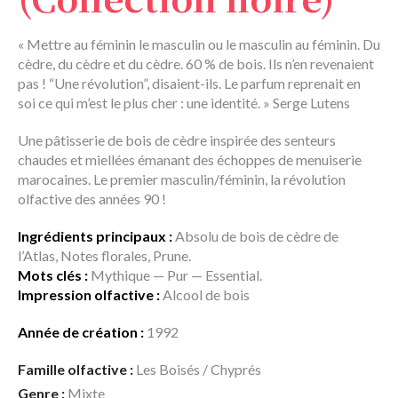
« Mettre au féminin le masculin ou le masculin au féminin. Du
cèdre, du cèdre et du cèdre. 60 % de bois. Ils n’en revenaient
pas ! “Une révolution”, disaient-ils. Le parfum reprenait en
soi ce qui m’est le plus cher : une identité. » Serge Lutens
Une pâtisserie de bois de cèdre inspirée des senteurs
chaudes et miellées émanant des échoppes de menuiserie
marocaines. Le premier masculin/féminin, la révolution
olfactive des années 90 !
Ingrédients principaux :
Absolu de bois de cèdre de
l’Atlas, Notes florales, Prune.
Mots clés :
Mythique — Pur — Essential.
Impression olfactive :
Alcool de bois
Année de création :
1992
Famille olfactive :
Les Boisés / Chyprés
Genre :
Mixte