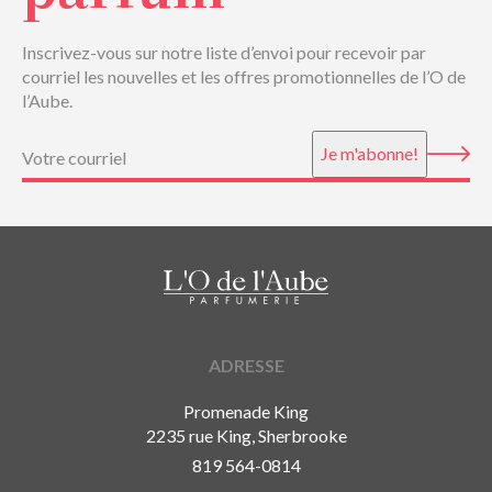
Inscrivez-vous sur notre liste d’envoi pour recevoir par
courriel les nouvelles et les offres promotionnelles de l’O de
l’Aube.
Courriel
(Nécessaire)
Je m'abonne!
ADRESSE
Promenade King
2235 rue King, Sherbrooke
819 564-0814