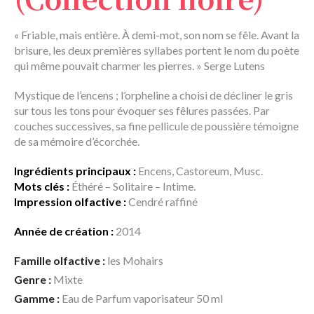
« Friable, mais entière. À demi-mot, son nom se fêle. Avant la
brisure, les deux premières syllabes portent le nom du poète
qui même pouvait charmer les pierres. » Serge Lutens
Mystique de l’encens ; l’orpheline a choisi de décliner le gris
sur tous les tons pour évoquer ses fêlures passées. Par
couches successives, sa fine pellicule de poussière témoigne
de sa mémoire d’écorchée.
Ingrédients principaux :
Encens, Castoreum, Musc.
Mots clés :
Éthéré – Solitaire – Intime.
Impression olfactive :
Cendré raffiné
Année de création :
2014
Famille olfactive :
les Mohairs
Genre :
Mixte
Gamme :
Eau de Parfum vaporisateur 50 ml