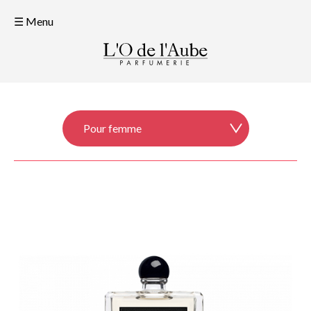
☰ Menu