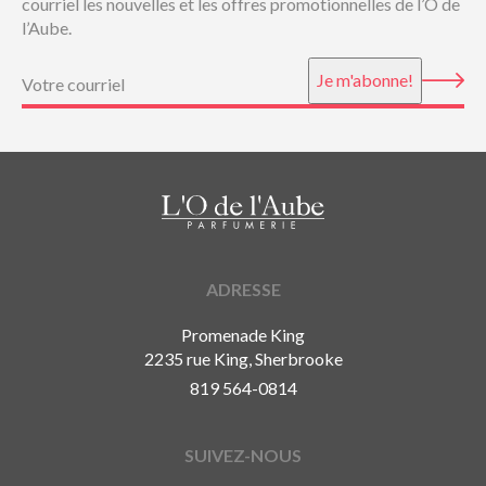
courriel les nouvelles et les offres promotionnelles de l’O de
l’Aube.
Courriel
(Nécessaire)
Je m'abonne!
ADRESSE
Promenade King
2235 rue King, Sherbrooke
819 564-0814
SUIVEZ-NOUS