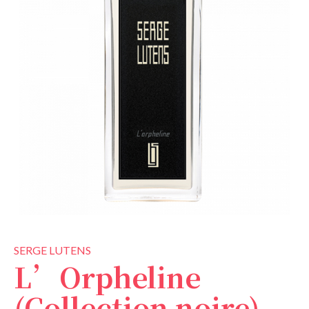
SERGE LUTENS
L’Orpheline
(Collection noire)