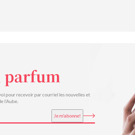
u parfum
voi pour recevoir par courriel les nouvelles et
de l’Aube.
Je m'abonne!