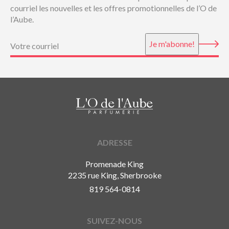
courriel les nouvelles et les offres promotionnelles de l’O de
l’Aube.
Courriel
(Nécessaire)
Je m'abonne!
ADRESSE
Promenade King
2235 rue King, Sherbrooke
819 564-0814
SUIVEZ-NOUS