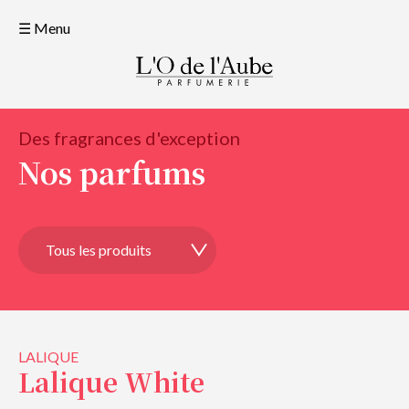
☰ Menu
Des fragrances d'exception
Nos parfums
LALIQUE
Lalique White