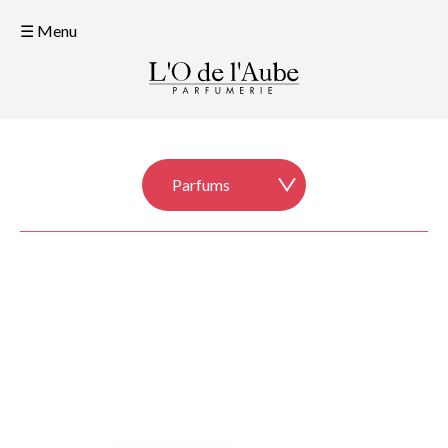
☰ Menu