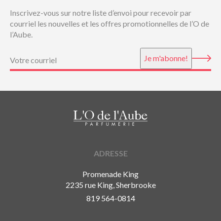
Inscrivez-vous sur notre liste d’envoi pour recevoir par
courriel les nouvelles et les offres promotionnelles de l’O de
l’Aube.
Courriel
(Nécessaire)
Je m'abonne!
ADRESSE
Promenade King
2235 rue King, Sherbrooke
819 564-0814