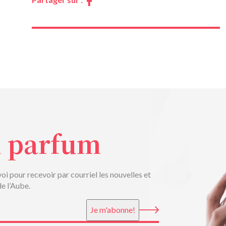
Partager sur :
u parfum
voi pour recevoir par courriel les nouvelles et
de l’Aube.
Je m'abonne!