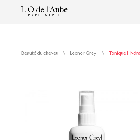
\
\
Beauté du cheveu
Leonor Greyl
Tonique Hydra