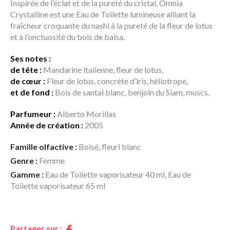
Inspirée de l’éclat et de la pureté du cristal, Omnia
Crystalline est une Eau de Toilette lumineuse alliant la
fraîcheur croquante du nashi à la pureté de la fleur de lotus
et à l’onctuosité du bois de balsa.
Ses notes :
de tête :
Mandarine italienne, fleur de lotus,
de cœur :
Fleur de lotus, concrète d’iris, héliotrope,
et de fond :
Bois de santal blanc, benjoin du Siam, muscs.
Parfumeur :
Alberto Morillas
Année de création :
2005
Famille olfactive :
Boisé, fleuri blanc
Genre :
Femme
Gamme :
Eau de Toilette vaporisateur 40 ml, Eau de
Toilette vaporisateur 65 ml
Partager sur :