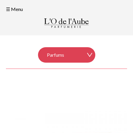
☰ Menu