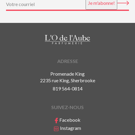
Courriel
(Nécessaire)
Je m'abonne!
ADRESSE
Promenade King
2235 rue King, Sherbrooke
819 564-0814
SUIVEZ-NOUS
Facebook
Instagram