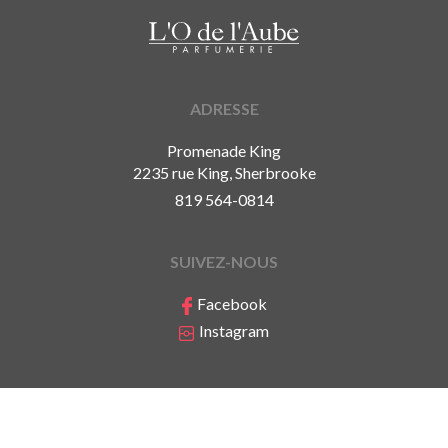
ADRESSE
Promenade King
2235 rue King, Sherbrooke
819 564-0814
SUIVEZ-NOUS
Facebook
Instagram
Politique de confidentialité