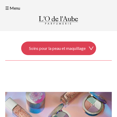
☰ Menu