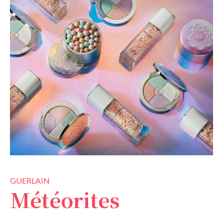
GUERLAIN
Météorites