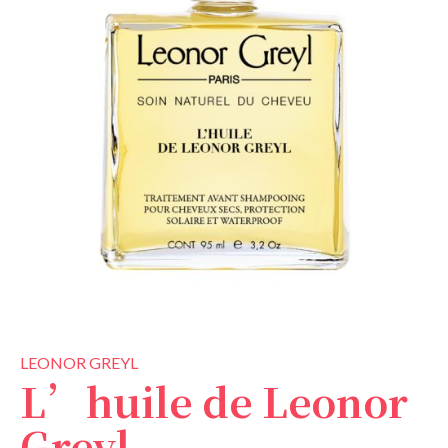
LEONOR GREYL
L’huile de Leonor
Greyl