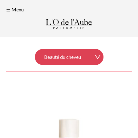
☰ Menu