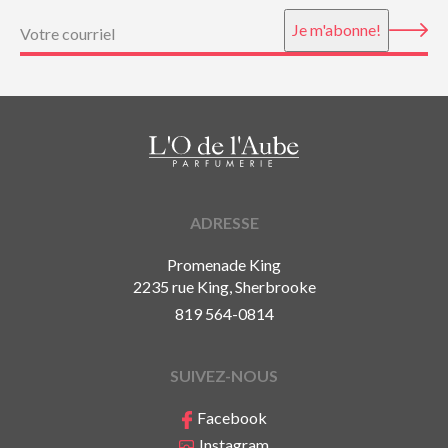
Courriel
(Nécessaire)
Je m'abonne!
ADRESSE
Promenade King
2235 rue King, Sherbrooke
819 564-0814
SUIVEZ-NOUS
Facebook
Instagram