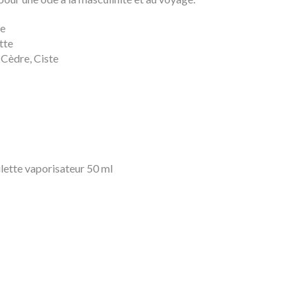
te
tte
 Cèdre, Ciste
ilette vaporisateur 50 ml