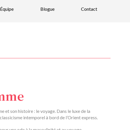
Équipe
Blogue
Contact
mme
t son histoire : le voyage. Dans le luxe de la
n classicisme intemporel à bord de l’Orient express.
our une ode à la masculinité et au voyage.