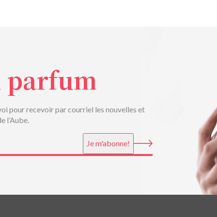
u parfum
voi pour recevoir par courriel les nouvelles et
de l’Aube.
Je m'abonne!