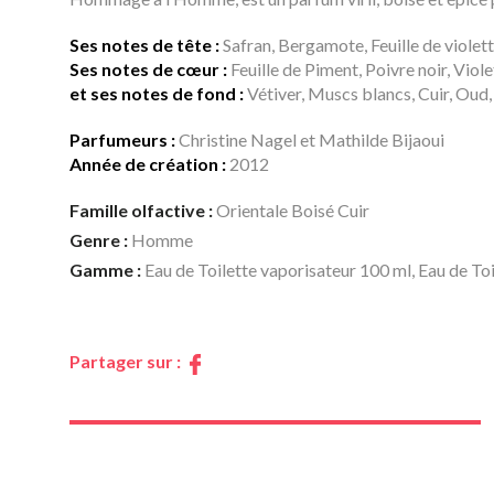
Ses notes de tête :
Safran, Bergamote, Feuille de violet
Ses notes de cœur :
Feuille de Piment, Poivre noir, Viole
et ses notes de fond :
Vétiver, Muscs blancs, Cuir, Oud,
Parfumeurs :
Christine Nagel et Mathilde Bijaoui
Année de création :
2012
Famille olfactive :
Orientale Boisé Cuir
Genre :
Homme
Gamme :
Eau de Toilette vaporisateur 100 ml, Eau de To
Partager sur :