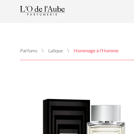
\
\
Parfums
Lalique
Hommage à l’Homme