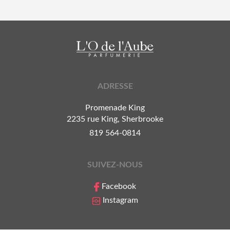
ADRESSE
Promenade King
2235 rue King, Sherbrooke
819 564-0814
SUIVEZ-NOUS
Facebook
Instagram