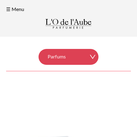
☰ Menu