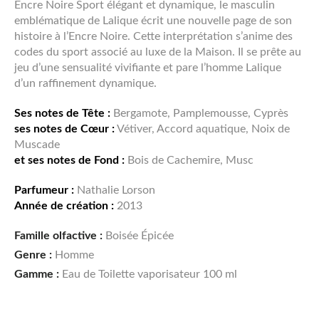
Encre Noire Sport élégant et dynamique, le masculin
emblématique de Lalique écrit une nouvelle page de son
histoire à l’Encre Noire. Cette interprétation s’anime des
codes du sport associé au luxe de la Maison. Il se prête au
jeu d’une sensualité vivifiante et pare l’homme Lalique
d’un raffinement dynamique.
Ses notes de Tête :
Bergamote, Pamplemousse, Cyprès
ses notes de Cœur :
Vétiver, Accord aquatique, Noix de
Muscade
et ses notes de Fond :
Bois de Cachemire, Musc
Parfumeur :
Nathalie Lorson
Année de création :
2013
Famille olfactive :
Boisée Épicée
Genre :
Homme
Gamme :
Eau de Toilette vaporisateur 100 ml