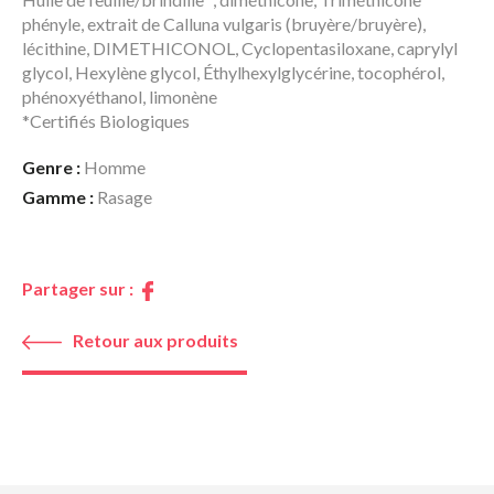
phényle, extrait de Calluna vulgaris (bruyère/bruyère),
lécithine, DIMETHICONOL, Cyclopentasiloxane, caprylyl
glycol, Hexylène glycol, Éthylhexylglycérine, tocophérol,
phénoxyéthanol, limonène
*Certifiés Biologiques
Genre :
Homme
Gamme :
Rasage
Partager sur :
Retour aux produits