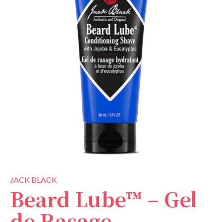
JACK BLACK
Beard Lube™ – Gel
de Rasage