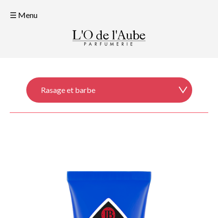
☰ Menu