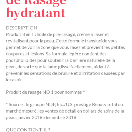
hydratant
DESCRIPTION
Produit 3 en 1 : huile de pré-rasage, crème à raser et
revitalisant pour la peau. Cette formule translucide vous
permet de voir la zone que vous rasez et prévient les petites
coupures et lésions. Sa formule légère contient des
phospholipides pour soutenir la barrière naturelle de la
peau, de sorte que la lame glisse facilement, aidant à
prévenir les sensations de brûlure et d’irritation causées par
le rasoir.
Produit de rasage NO 1 pour hommes *
* Source : le groupe NDP, Inc./U.S. prestige Beauty total du
marché mesuré, les ventes de détail en dollars de soins de la
peau, janvier 2018-décembre 2018
QUE CONTIENT-IL ?