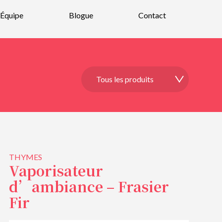
Équipe
Blogue
Contact
THYMES
Vaporisateur
d’ambiance – Frasier
Fir