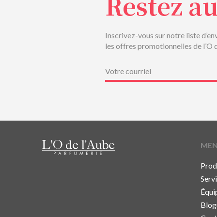
Restez a
Inscrivez-vous sur notre liste d’en
les offres promotionnelles de l’O 
Courriel
(Nécessaire)
ME
Prod
Serv
Équi
Blog