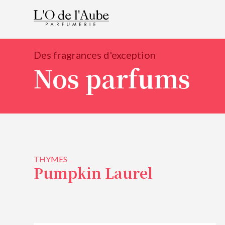
Des fragrances d'exception
Nos parfums
THYMES
Pumpkin Laurel