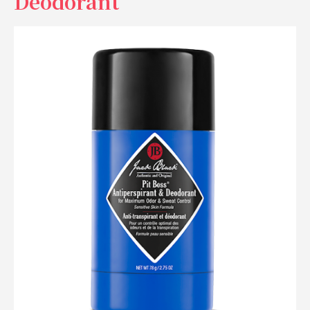
Déodorant