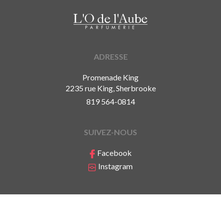
ADRESSE
Promenade King
2235 rue King, Sherbrooke
819 564-0814
SUIVEZ-NOUS
Facebook
Instagram
Politique de confidentialité