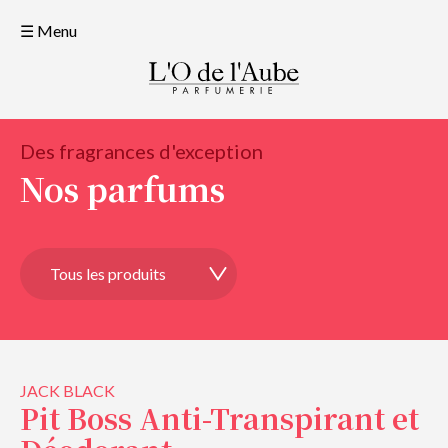
☰ Menu
Des fragrances d'exception
Nos parfums
JACK BLACK
Pit Boss Anti-Transpirant et