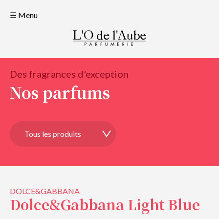
☰ Menu
Des fragrances d'exception
Nos parfums
DOLCE&GABBANA
Dolce&Gabbana Light Blue