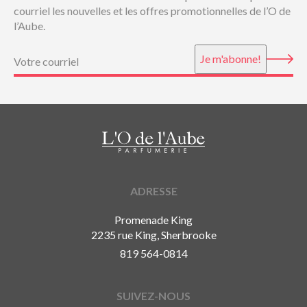
courriel les nouvelles et les offres promotionnelles de l’O de
l’Aube.
Courriel
(Nécessaire)
Je m'abonne!
ADRESSE
Promenade King
2235 rue King, Sherbrooke
819 564-0814
SUIVEZ-NOUS