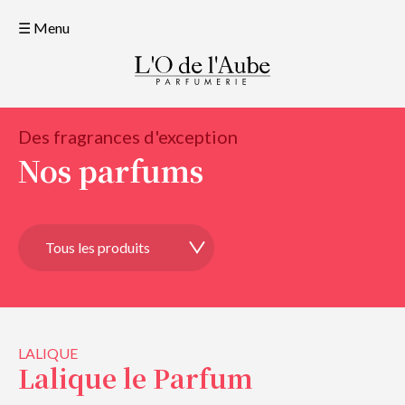
☰ Menu
Des fragrances d'exception
Nos parfums
LALIQUE
Lalique le Parfum