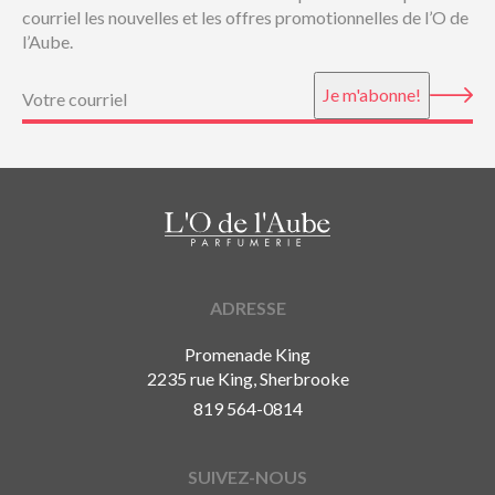
courriel les nouvelles et les offres promotionnelles de l’O de
l’Aube.
Courriel
(Nécessaire)
Je m'abonne!
ADRESSE
Promenade King
2235 rue King, Sherbrooke
819 564-0814
SUIVEZ-NOUS