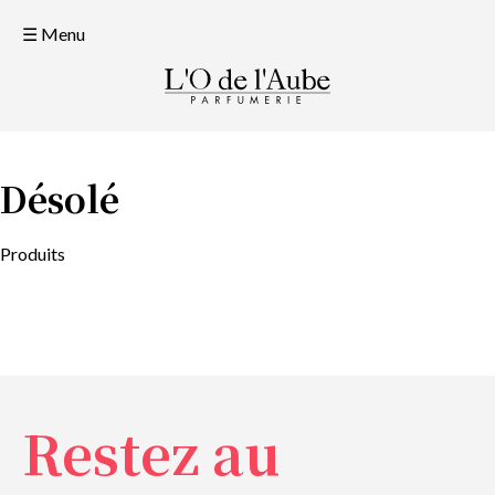
☰ Menu
Désolé
Produits
Restez au