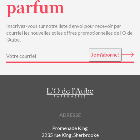
parfum
Inscrivez-vous sur notre liste d’envoi pour recevoir par
courriel les nouvelles et les offres promotionnelles de l’O de
l’Aube.
Courriel
(Nécessaire)
Je m'abonne!
ADRESSE
Promenade King
2235 rue King, Sherbrooke