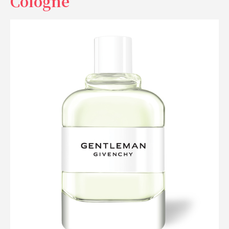
Cologne