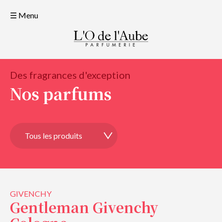
☰ Menu
Des fragrances d'exception
Nos parfums
GIVENCHY
Gentleman Givenchy