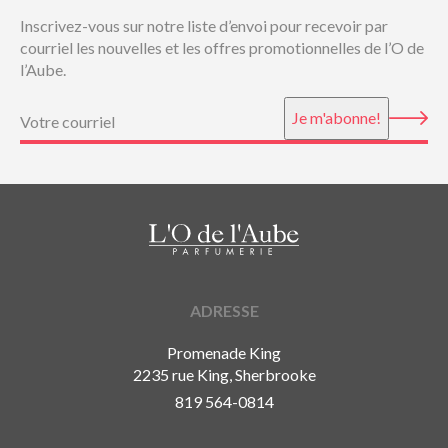
Inscrivez-vous sur notre liste d’envoi pour recevoir par
courriel les nouvelles et les offres promotionnelles de l’O de
l’Aube.
Courriel
(Nécessaire)
Je m'abonne!
ADRESSE
Promenade King
2235 rue King, Sherbrooke
819 564-0814