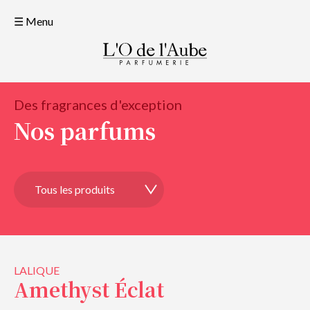
☰ Menu
Des fragrances d'exception
Nos parfums
LALIQUE
Amethyst Éclat