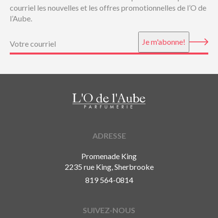
courriel les nouvelles et les offres promotionnelles de l’O de
l’Aube.
Courriel
(Nécessaire)
Je m'abonne!
ADRESSE
Promenade King
2235 rue King, Sherbrooke
819 564-0814
SUIVEZ-NOUS