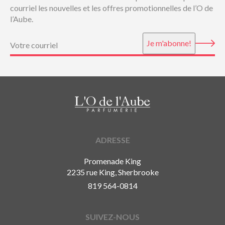
courriel les nouvelles et les offres promotionnelles de l’O de
l’Aube.
Courriel
(Nécessaire)
Je m'abonne!
ADRESSE
Promenade King
2235 rue King, Sherbrooke
819 564-0814
SUIVEZ-NOUS