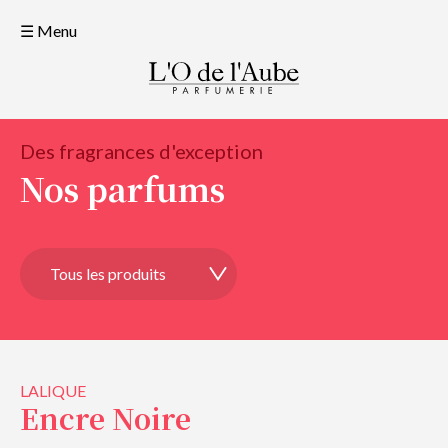
☰ Menu
Des fragrances d'exception
Nos parfums
LALIQUE
Encre Noire