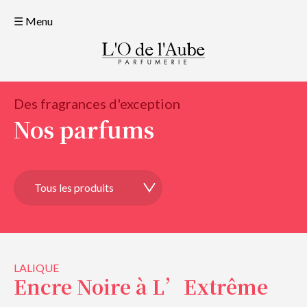
☰ Menu
Des fragrances d'exception
Nos parfums
LALIQUE
Encre Noire à L’Extrême