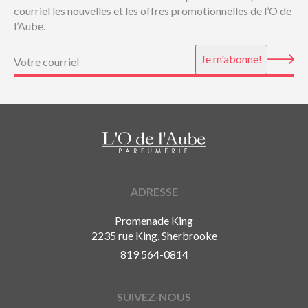
courriel les nouvelles et les offres promotionnelles de l’O de
l’Aube.
Courriel
(Nécessaire)
Je m'abonne!
ADRESSE
Promenade King
2235 rue King, Sherbrooke
819 564-0814
SUIVEZ-NOUS